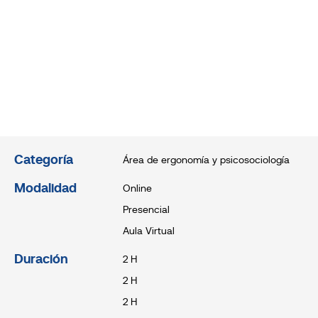
Categoría
Área de ergonomía y psicosociología
Modalidad
Online
Presencial
Aula Virtual
Duración
2 H
2 H
2 H