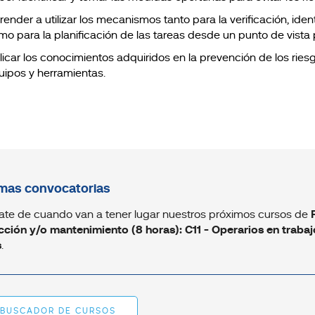
ender a utilizar los mecanismos tanto para la verificación, ident
mo para la planificación de las tareas desde un punto de vista 
licar los conocimientos adquiridos en la prevención de los riesg
uipos y herramientas.
mas convocatorias
ate de cuando van a tener lugar nuestros próximos cursos de
ción y/o mantenimiento (8 horas): C11 - Operarios en trabaj
s
.
BUSCADOR DE CURSOS