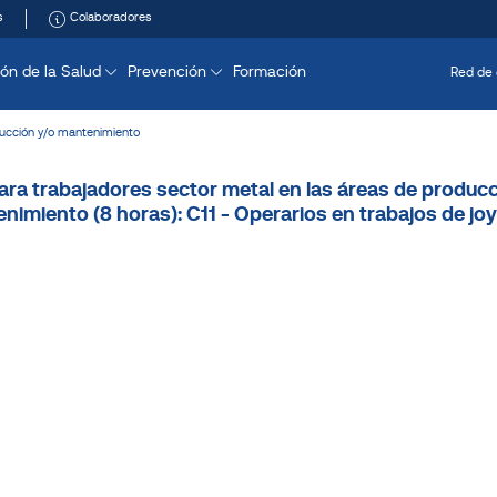
s
Colaboradores
ón de la Salud
Prevención
Formación
Red de 
ucción y/o mantenimiento
ara trabajadores sector metal en las áreas de producc
nimiento (8 horas): C11 - Operarios en trabajos de joy