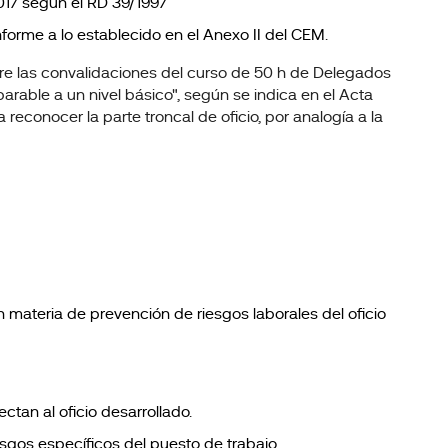
017 según el RD 39/1997
forme a lo establecido en el Anexo II del CEM.
bre las convalidaciones del curso de 50 h de Delegados
parable a un nivel básico", según se indica en el Acta
reconocer la parte troncal de oficio, por analogía a la
materia de prevención de riesgos laborales del oficio
tan al oficio desarrollado.
esgos específicos del puesto de trabajo.