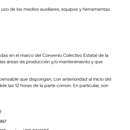
uso de los medios auxiliares, equipos y herramientas
as en el marco del Convenio Colectivo Estatal de la
el las áreas de producción y/o mantenimiento y que
ensable que dispongan, con anterioridad al inicio del
e las 12 horas de la parte común. En particular, son
7
1997