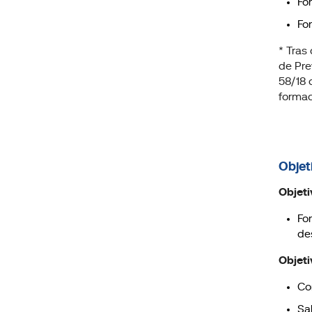
Fo
Fo
* Tras
de Pre
58/18 
formac
Objet
Objeti
Fo
de
Objeti
Co
Sa