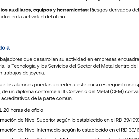
ios auxiliares, equipos y herramientas:
Riesgos derivados del 
dos en la actividad del oficio.
do a
abajadores que desarrollan su actividad en empresas encuadrad
ria, la Tecnología y los Servicios del Sector del Metal dentro d
n trabajos de joyería.
ue los alumnos puedan acceder a este curso es requisito indisp
 de un diploma conforme al II Convenio del Metal (CEM) convalid
 acreditativos de la parte común:
L 20 horas de oficio
rmación de Nivel Superior según lo establecido en el RD 39/199
rmación de Nivel Intermedio según lo establecido en el RD 39/