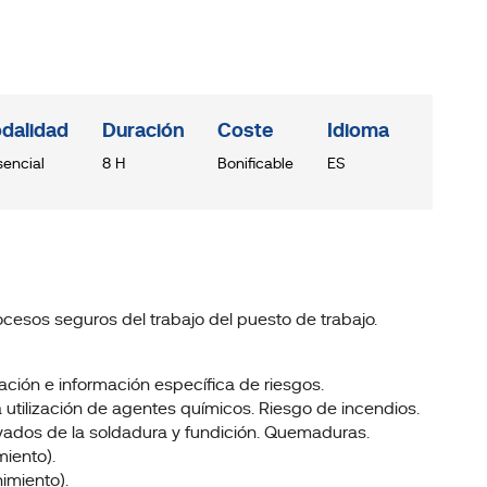
dalidad
Duración
Coste
Idioma
sencial
8 H
Bonificable
ES
cesos seguros del trabajo del puesto de trabajo.
uación e información específica de riesgos.
 utilización de agentes químicos. Riesgo de incendios.
vados de la soldadura y fundición. Quemaduras.
miento).
imiento).