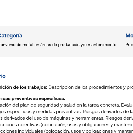
Categoría
Mo
onvenio de metal en áreas de producción y/o mantenimiento
Pre
io
inición de los trabajos:
Descripción de los procedimientos y pro
nicas preventivas específicas.
cación del plan de seguridad y salud en la tarea concreta. Eval
gos específicos y medidas preventivas: Riesgos derivados de la
s derivados del uso de máquinas y herramientas. Riesgos deri
ecciones colectivas (colocación, usos y obligaciones y manteni
ecciones individuales (colocación, usos y obligaciones y manten