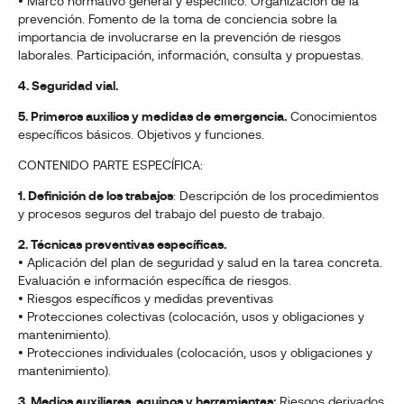
• Marco normativo general y específico. Organización de la
prevención. Fomento de la toma de conciencia sobre la
importancia de involucrarse en la prevención de riesgos
laborales. Participación, información, consulta y propuestas.
4. Seguridad vial.
5. Primeros auxilios y medidas de emergencia.
Conocimientos
específicos básicos. Objetivos y funciones.
CONTENIDO PARTE ESPECÍFICA:
1. Definición de los trabajos
: Descripción de los procedimientos
y procesos seguros del trabajo del puesto de trabajo.
2. Técnicas preventivas específicas.
• Aplicación del plan de seguridad y salud en la tarea concreta.
Evaluación e información específica de riesgos.
• Riesgos específicos y medidas preventivas
• Protecciones colectivas (colocación, usos y obligaciones y
mantenimiento).
• Protecciones individuales (colocación, usos y obligaciones y
mantenimiento).
3. Medios auxiliares, equipos y herramientas:
Riesgos derivados