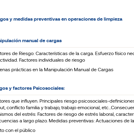
sgos y medidas preventivas en operaciones de limpieza
ipulación manual de cargas
actores de Riesgo: Características de la carga. Esfuerzo físico ne
actividad. Factores individuales de riesgo
uenas prácticas en la Manipulación Manual de Cargas
sgos y factores Psicosociales:
ctores que influyen. Principales riesgo psicosociales-definiciones
ut, conflicto familia y trabajo, trabajo emocional, etc...Consecu
smos del estrés: Factores de riesgo de estrés laboral, caracterí
uencias a largo plazo. Medidas preventivas: Actuaciones de la 
ato con el público