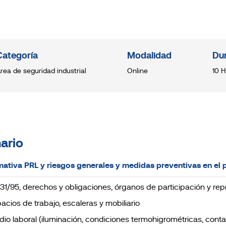
Categoría
Modalidad
Du
rea de seguridad industrial
Online
10 H
ario
mativa PRL y riesgos generales y medidas preventivas en el 
ey 31/95, derechos y obligaciones, órganos de participación y re
pacios de trabajo, escaleras y mobiliario
edio laboral (iluminación, condiciones termohigrométricas, con