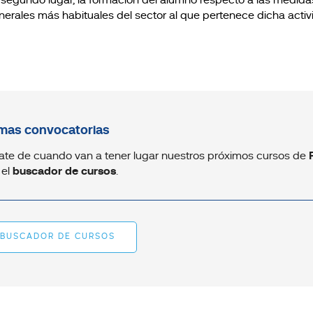
 segundo lugar, la formación del alumno respecto a las medida
nerales más habituales del sector al que pertenece dicha activ
mas convocatorias
ate de cuando van a tener lugar nuestros próximos cursos de
 el
buscador de cursos
.
BUSCADOR DE CURSOS