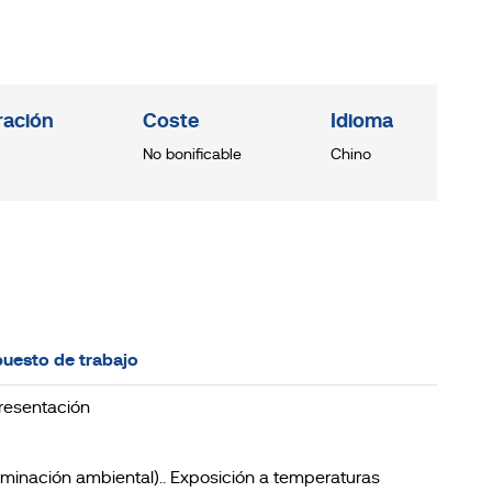
ración
Coste
Idioma
No bonificable
Chino
puesto de trabajo
presentación
taminación ambiental).. Exposición a temperaturas