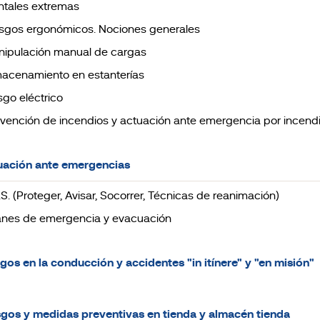
tales extremas
iesgos ergonómicos. Nociones generales
anipulación manual de cargas
lmacenamiento en estanterías
esgo eléctrico
revención de incendios y actuación ante emergencia por incend
uación ante emergencias
A.S. (Proteger, Avisar, Socorrer, Técnicas de reanimación)
lanes de emergencia y evacuación
sgos en la conducción y accidentes "in itínere" y "en misión"
sgos y medidas preventivas en tienda y almacén tienda