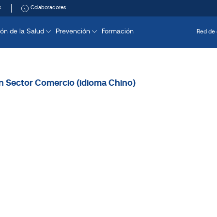
s
Colaboradores
ón de la Salud
Prevención
Formación
Red de 
n Sector Comercio (idioma Chino)