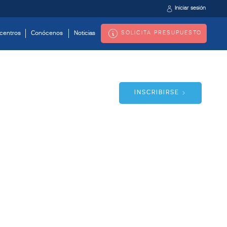
Iniciar sesión
SOLICITA PRESUPUESTO
centros
Conócenos
Noticias
INSCRIBIRSE