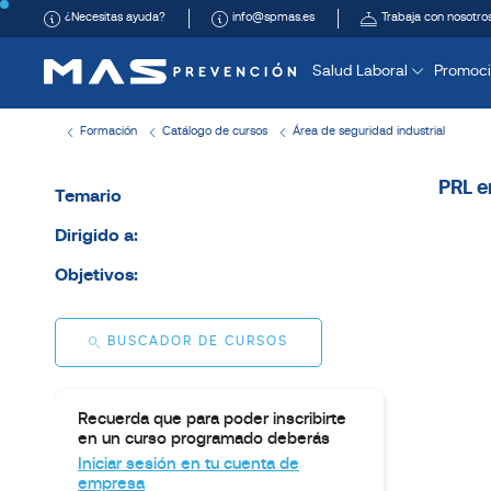
¿Necesitas ayuda?
info@spmas.es
Trabaja con nosotro
Salud Laboral
Promoci
Formación
Catálogo de cursos
Área de seguridad industrial
PRL e
Temario
Dirigido a:
Objetivos:
BUSCADOR DE CURSOS
Recuerda que para poder inscribirte
en un curso programado deberás
Iniciar sesión en tu cuenta de
empresa