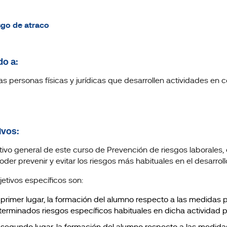
sgo de atraco
do a:
as personas físicas y jurídicas que desarrollen actividades en 
ivos:
etivo general de este curso de Prevención de riesgos laborales
oder prevenir y evitar los riesgos más habituales en el desarro
jetivos específicos son:
 primer lugar, la formación del alumno respecto a las medidas 
terminados riesgos específicos habituales en dicha actividad p