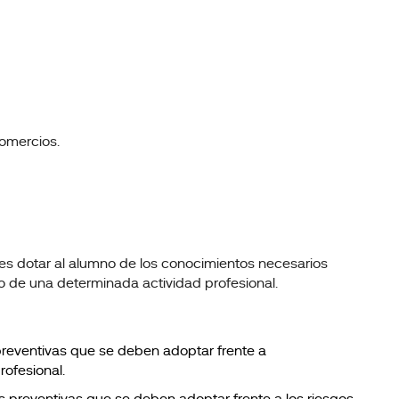
comercios.
, es dotar al alumno de los conocimientos necesarios
llo de una determinada actividad profesional.
preventivas que se deben adoptar frente a
rofesional.