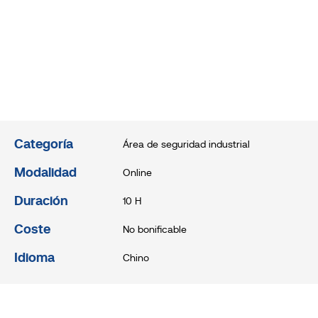
Categoría
Área de seguridad industrial
Modalidad
Online
Duración
10 H
Coste
No bonificable
Idioma
Chino