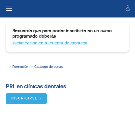
Recuerda que para poder inscribirte en un curso
programado deberás
Iniciar sesión en tu cuenta de empresa
Formación
Catálogo de cursos
Temario
PRL en clínicas dentales
Dirigido
a
INSCRIBIRSE
Objetivos
BUSCADOR
DE
CURSOS