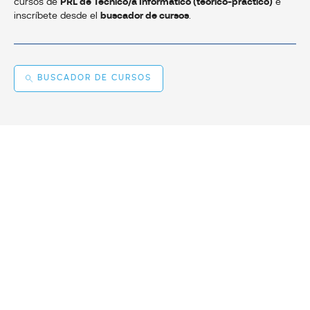
cursos de
PRL de Técnico/a Informático (teórico-práctico)
e
inscríbete desde el
buscador de cursos
.
BUSCADOR DE CURSOS