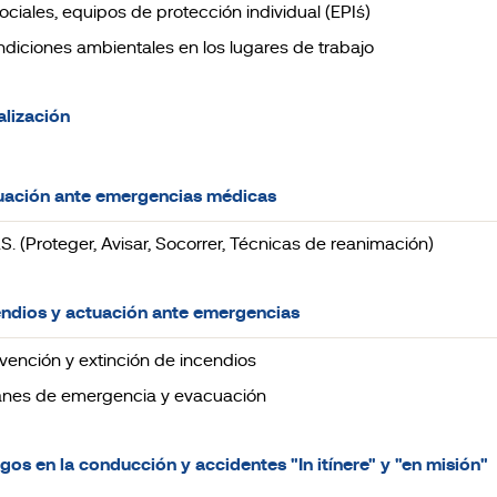
ociales, equipos de protección individual (EPI´s)
ondiciones ambientales en los lugares de trabajo
alización
tuación ante emergencias médicas
A.S. (Proteger, Avisar, Socorrer, Técnicas de reanimación)
endios y actuación ante emergencias
revención y extinción de incendios
lanes de emergencia y evacuación
sgos en la conducción y accidentes "In itínere" y "en misión"