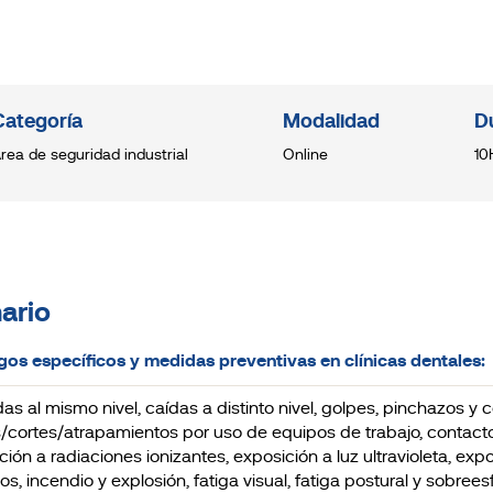
Categoría
Modalidad
D
rea de seguridad industrial
Online
10
ario
sgos específicos y medidas preventivas en clínicas dentales:
aídas al mismo nivel, caídas a distinto nivel, golpes, pinchazos 
/cortes/atrapamientos por uso de equipos de trabajo, contactos
ción a radiaciones ionizantes, exposición a luz ultravioleta, exp
os, incendio y explosión, fatiga visual, fatiga postural y sobree