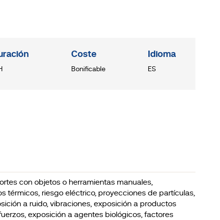
uración
Coste
Idioma
H
Bonificable
ES
y cortes con objetos o herramientas manuales,
 térmicos, riesgo eléctrico, proyecciones de partículas,
osición a ruido, vibraciones, exposición a productos
sfuerzos, exposición a agentes biológicos, factores