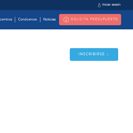
Iniciar sesión
SOLICITA PRESUPUESTO
centros
Conócenos
Noticias
INSCRIBIRSE