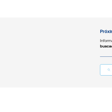
Próxi
Inform
busca