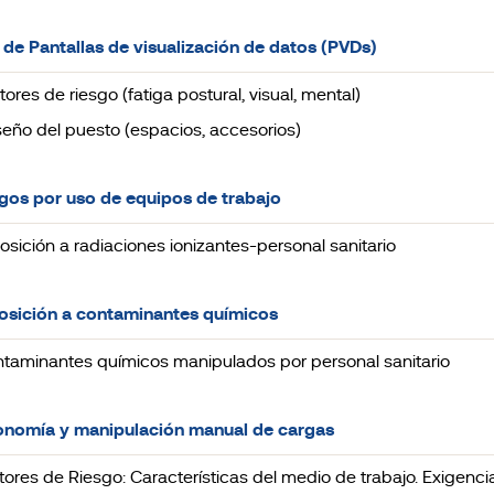
 de Pantallas de visualización de datos (PVDs)
ctores de riesgo (fatiga postural, visual, mental)
iseño del puesto (espacios, accesorios)
sgos por uso de equipos de trabajo
xposición a radiaciones ionizantes-personal sanitario
osición a contaminantes químicos
ontaminantes químicos manipulados por personal sanitario
onomía y manipulación manual de cargas
actores de Riesgo: Características del medio de trabajo. Exigencia