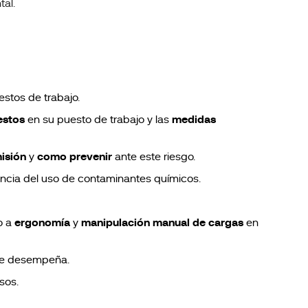
tal.
stos de trabajo.
estos
en su puesto de trabajo y las
medidas
misión
y
como prevenir
ante este riesgo.
ia del uso de contaminantes químicos.
o a
ergonomía
y
manipulación manual de cargas
en
 se desempeña.
sos.