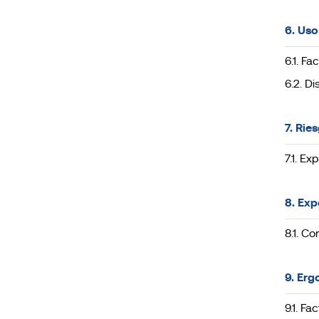
6. Uso
6.1. Fa
6.2. D
7. Rie
7.1. E
8. Exp
8.1. C
9. Erg
9.1. F