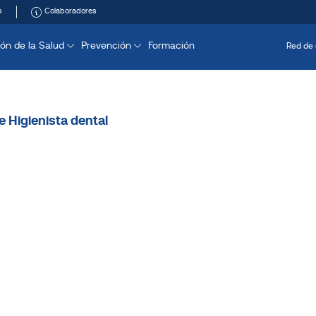
s
Colaboradores
ón de la Salud
Prevención
Formación
Red de 
e Higienista dental