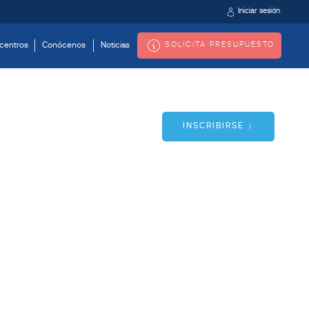
Iniciar sesión
SOLICITA PRESUPUESTO
centros
Conócenos
Noticias
INSCRIBIRSE