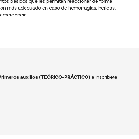
entos básicos que les permitan reaccionar de forma
ación más adecuado en caso de hemorragias, heridas,
 emergencia.
Primeros auxilios (TEÓRICO-PRÁCTICO)
e inscríbete