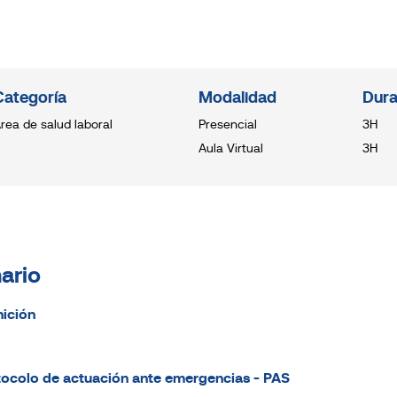
Categoría
Modalidad
Dura
rea de salud laboral
Presencial
3H
Aula Virtual
3H
ario
nición
tocolo de actuación ante emergencias - PAS