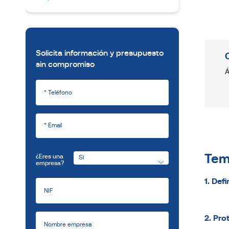
Solicita información y presupuesto
sin compromiso
Á
Tem
¿Eres una
empresa?
1. Defi
2. Pro