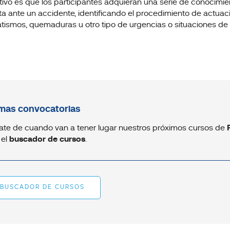
etivo es que los participantes adquieran una serie de conocimi
ta ante un accidente, identificando el procedimiento de actu
tismos, quemaduras u otro tipo de urgencias o situaciones de
mas convocatorias
ate de cuando van a tener lugar nuestros próximos cursos de
 el
buscador de cursos
.
BUSCADOR DE CURSOS