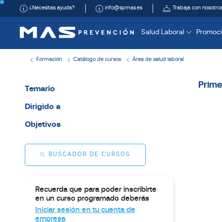
¿Necesitas ayuda?
info@spmas.es
Trabaja con nosotro
Salud Laboral
Promoci
Formación
Catálogo de cursos
Área de salud laboral
Prime
Temario
Dirigido a
Objetivos
BUSCADOR DE CURSOS
Recuerda que para poder inscribirte
en un curso programado deberás
Iniciar sesión en tu cuenta de
empresa