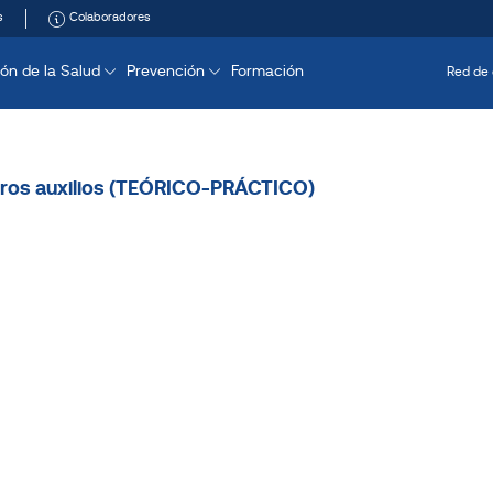
s
Colaboradores
ón de la Salud
Prevención
Formación
Red de 
ros auxilios (TEÓRICO-PRÁCTICO)