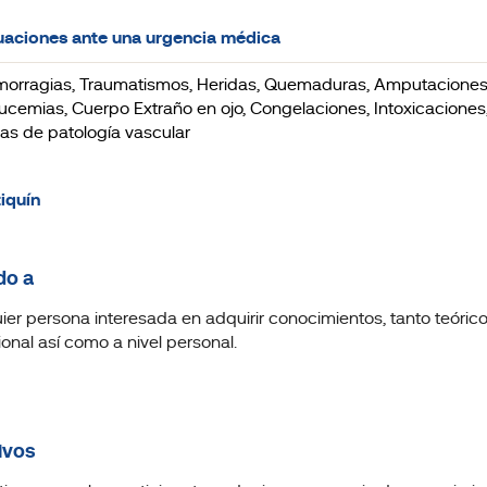
uaciones ante una urgencia médica
emorragias, Traumatismos, Heridas, Quemaduras, Amputaciones, 
ucemias, Cuerpo Extraño en ojo, Congelaciones, Intoxicaciones
as de patología vascular
tiquín
do a
ier persona interesada en adquirir conocimientos, tanto teórico
ional así como a nivel personal.
ivos