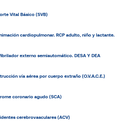
orte Vital Básico (SVB)
nimación cardiopulmonar. RCP adulto, niño y lactante.
fibrilador externo semiautomático. DESA Y DEA
trucción vía aérea por cuerpo extraño (O.V.A.C.E.)
drome coronario agudo (SCA)
identes cerebrovasculares (ACV)