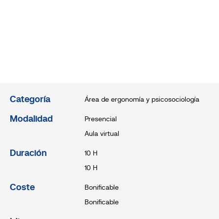
Categoría
Área de ergonomía y psicosociología
Modalidad
Presencial
Aula virtual
Duración
10 H
10 H
Coste
Bonificable
Bonificable