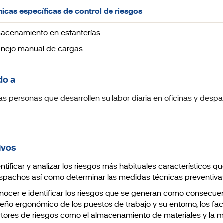
nicas específicas de control de riesgos
lmacenamiento en estanterías
anejo manual de cargas
do a
as personas que desarrollen su labor diaria en oficinas y desp
ivos
ntificar y analizar los riesgos más habituales característicos q
spachos así como determinar las medidas técnicas preventiva
nocer e identificar los riesgos que se generan como consecuenc
seño ergonómico de los puestos de trabajo y su entorno, los fa
ctores de riesgos como el almacenamiento de materiales y la 