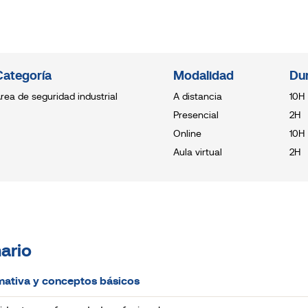
Categoría
Modalidad
Du
rea de seguridad industrial
A distancia
10H
Presencial
2H
Online
10H
Aula virtual
2H
ario
mativa y conceptos básicos