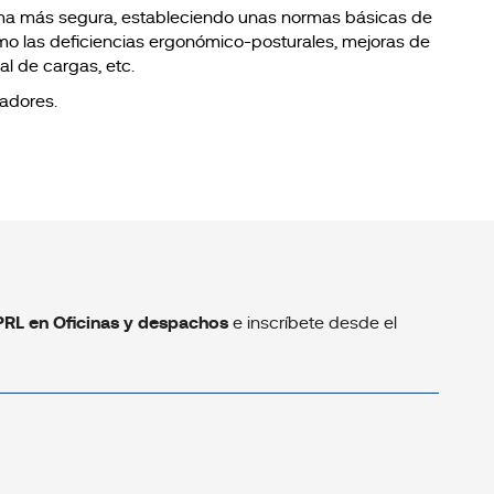
forma más segura, estableciendo unas normas básicas de
o las deficiencias ergonómico-posturales, mejoras de
l de cargas, etc.
jadores.
PRL en Oficinas y despachos
e inscríbete desde el