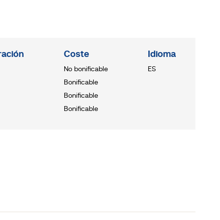
ración
Coste
Idioma
No bonificable
ES
Bonificable
Bonificable
Bonificable