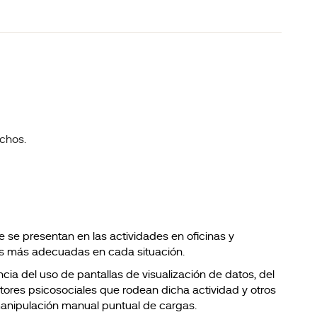
achos.
ue se presentan en las actividades en oficinas y
s más adecuadas en cada situación.
ia del uso de pantallas de visualización de datos, del
ctores psicosociales que rodean dicha actividad y otros
manipulación manual puntual de cargas.