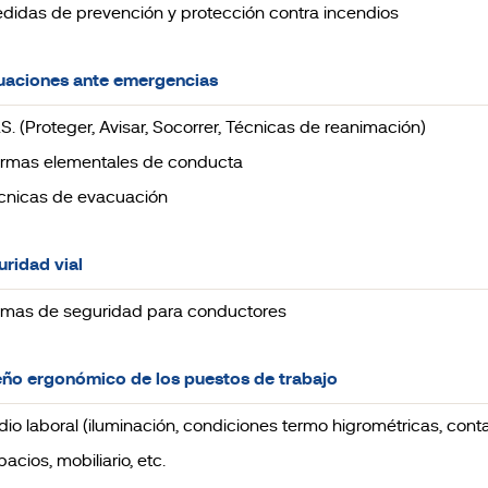
edidas de prevención y protección contra incendios
uaciones ante emergencias
A.S. (Proteger, Avisar, Socorrer, Técnicas de reanimación)
ormas elementales de conducta
écnicas de evacuación
uridad vial
ormas de seguridad para conductores
eño ergonómico de los puestos de trabajo
edio laboral (iluminación, condiciones termo higrométricas, con
pacios, mobiliario, etc.