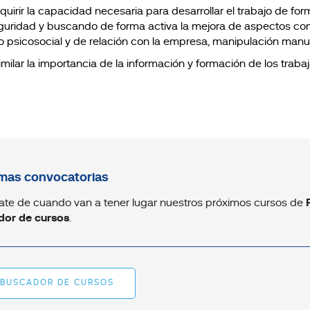
quirir la capacidad necesaria para desarrollar el trabajo de 
guridad y buscando de forma activa la mejora de aspectos com
po psicosocial y de relación con la empresa, manipulación manua
imilar la importancia de la información y formación de los traba
mas convocatorias
ate de cuando van a tener lugar nuestros próximos cursos de
dor de cursos
.
BUSCADOR DE CURSOS