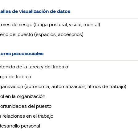
tallas de visualización de datos
ctores de riesgo (fatiga postural, visual, mental)
iseño del puesto (espacios, accesorios)
tores psicosociales
ntenido de la tarea y del trabajo
arga de trabajo
rganización (autonomía, automatización, ritmos de trabajo)
 rol en la organización
portunidades del puesto
s relaciones en el trabajo
 desarrollo personal