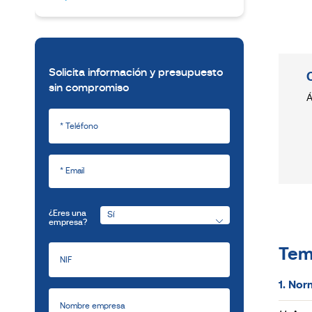
Solicita información y presupuesto
sin compromiso
Á
¿Eres una
empresa?
Tem
1. Nor