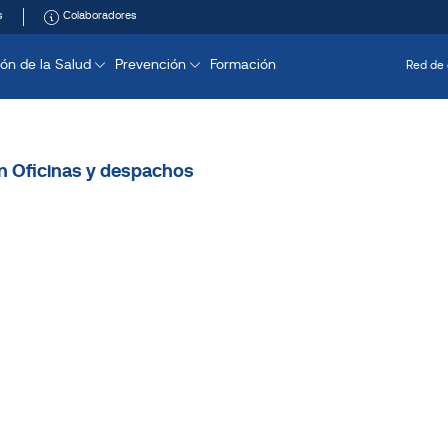
s
Colaboradores
ón de la Salud
Prevención
Formación
Red de 
n Oficinas y despachos