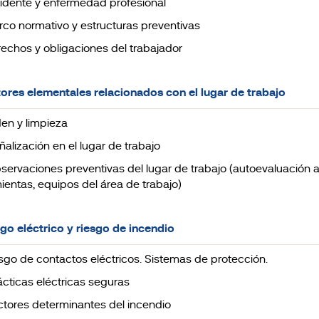
ccidente y enfermedad profesional
arco normativo y estructuras preventivas
erechos y obligaciones del trabajador
tores elementales relacionados con el lugar de trabajo
den y limpieza
ñalización en el lugar de trabajo
bservaciones preventivas del lugar de trabajo (autoevaluación al
ientas, equipos del área de trabajo)
sgo eléctrico y riesgo de incendio
iesgo de contactos eléctricos. Sistemas de protección.
rácticas eléctricas seguras
actores determinantes del incendio