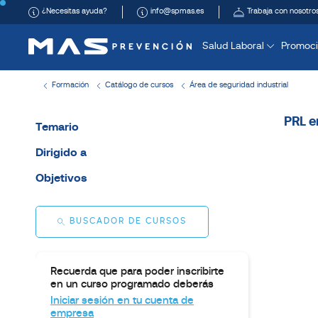
¿Necesitas ayuda?
info@spmas.es
Trabaja con nosotro
Salud Laboral
Promoci
Formación
Catálogo de cursos
Área de seguridad industrial
PRL e
Temario
Dirigido a
Objetivos
BUSCADOR DE CURSOS
Recuerda que para poder inscribirte
en un curso programado deberás
Iniciar sesión en tu cuenta de
empresa