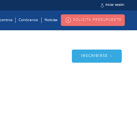
Iniciar sesión
SOLICITA PRESUPUESTO
centros
Conócenos
Noticias
INSCRIBIRSE