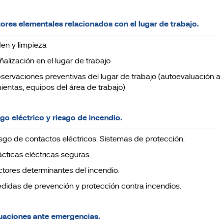
tores elementales relacionados con el lugar de trabajo.
den y limpieza
ñalización en el lugar de trabajo
bservaciones preventivas del lugar de trabajo (autoevaluación al
ientas, equipos del área de trabajo)
sgo eléctrico y riesgo de incendio.
iesgo de contactos eléctricos. Sistemas de protección.
ácticas eléctricas seguras.
actores determinantes del incendio.
edidas de prevención y protección contra incendios.
uaciones ante emergencias.