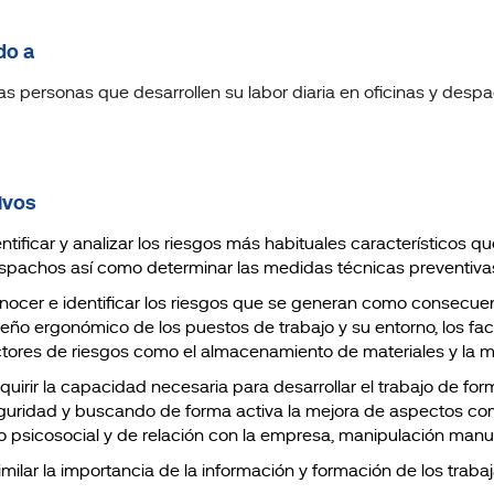
do a
as personas que desarrollen su labor diaria en oficinas y desp
ivos
ntificar y analizar los riesgos más habituales característicos q
spachos así como determinar las medidas técnicas preventiva
nocer e identificar los riesgos que se generan como consecuenc
seño ergonómico de los puestos de trabajo y su entorno, los fa
ctores de riesgos como el almacenamiento de materiales y la 
quirir la capacidad necesaria para desarrollar el trabajo de 
guridad y buscando de forma activa la mejora de aspectos com
po psicosocial y de relación con la empresa, manipulación manua
imilar la importancia de la información y formación de los traba