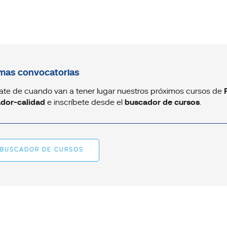
mas convocatorias
ate de cuando van a tener lugar nuestros próximos cursos de
ador-calidad
e inscríbete desde el
buscador de cursos
.
BUSCADOR DE CURSOS