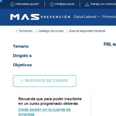
¿Necesitas ayuda?
info@spmas.es
Trabaja con nosotro
Salud Laboral
Promoci
Formación
Catálogo de cursos
Área de seguridad industrial
PRL e
Temario
Dirigido a
Objetivos
BUSCADOR DE CURSOS
Recuerda que para poder inscribirte
en un curso programado deberás
Iniciar sesión en tu cuenta de
empresa