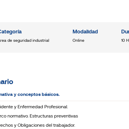
Categoría
Modalidad
Du
rea de seguridad industrial
Online
10 H
ario
mativa y conceptos básicos.
ccidente y Enfermedad Profesional.
arco normativo. Estructuras preventivas
erechos y Obligaciones del trabajador.