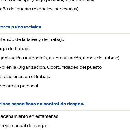
ctores de riesgo (fatiga postural, visual, mental).
iseño del puesto (espacios, accesorios)
tores psicosociales.
ntenido de la tarea y del trabajo.
arga de trabajo.
rganización (Autonomía, automatización, ritmos de trabajo).
l Rol en la Organización. Oportunidades del puesto.
s relaciones en el trabajo.
 desarrollo personal
nicas específicas de control de riesgos.
lmacenamiento en estanterías.
anejo manual de cargas.