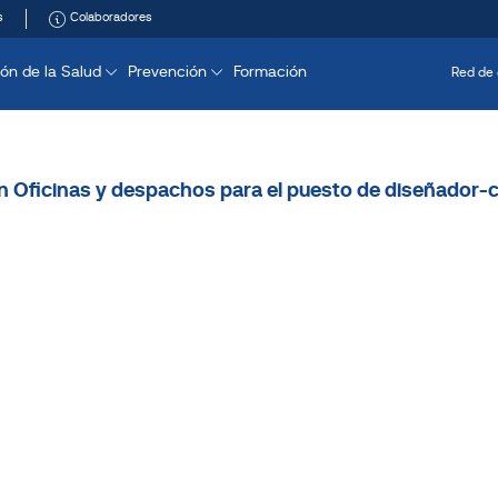
s
Colaboradores
ón de la Salud
Prevención
Formación
Red de 
n Oficinas y despachos para el puesto de diseñador-c