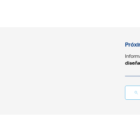
Próxi
Inform
diseñ