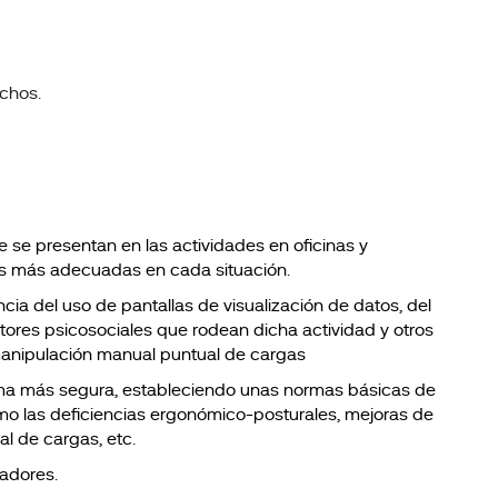
achos.
ue se presentan en las actividades en oficinas y
s más adecuadas en cada situación.
ia del uso de pantallas de visualización de datos, del
ctores psicosociales que rodean dicha actividad y otros
manipulación manual puntual de cargas
forma más segura, estableciendo unas normas básicas de
o las deficiencias ergonómico-posturales, mejoras de
l de cargas, etc.
jadores.