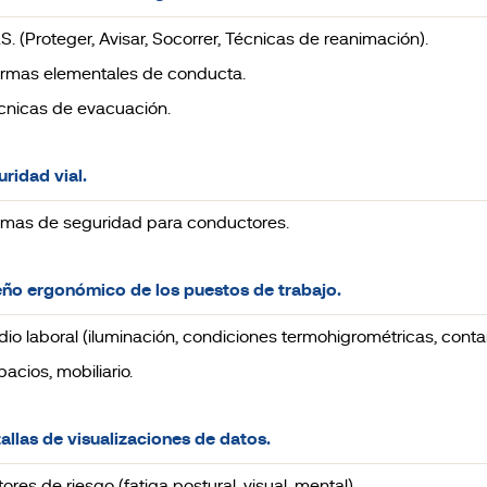
A.S. (Proteger, Avisar, Socorrer, Técnicas de reanimación).
ormas elementales de conducta.
écnicas de evacuación.
uridad vial.
ormas de seguridad para conductores.
eño ergonómico de los puestos de trabajo.
edio laboral (iluminación, condiciones termohigrométricas, cont
pacios, mobiliario.
tallas de visualizaciones de datos.