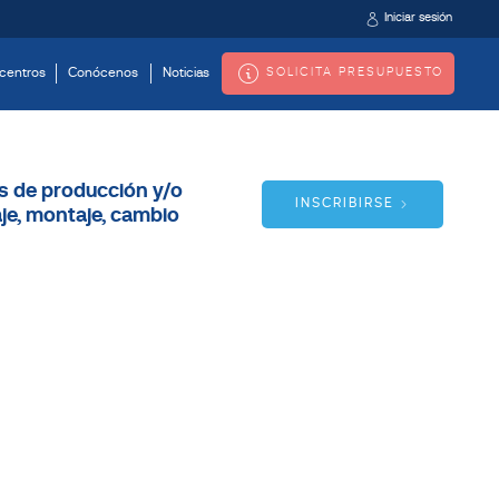
Iniciar sesión
SOLICITA PRESUPUESTO
centros
Conócenos
Noticias
as de producción y/o
INSCRIBIRSE
je, montaje, cambio