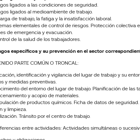
sgos ligados a las condiciones de seguridad.
sgos ligados al medioambiente de trabajo.
arga de trabajo, la fatiga y la insatisfacción laboral.
temas elementales de control de riesgos. Protección colectiva e 
nes de emergencia y evacuación.
ontrol de la salud de los trabajadores.
iesgos específicos y su prevención en el sector correspondien
NIDO PARTE COMÚN O TRONCAL:
ficación, identificación y vigilancia del lugar de trabajo y su entor
os y medidas preventivas.
cimiento del entorno del lugar de trabajo. Planificación de las 
cenamiento y acopio de materiales.
pulación de productos químicos. Ficha de datos de seguridad.
n y limpieza.
ización. Tránsito por el centro de trabajo.
erferencias entre actividades: Actividades simultáneas o sucesiv