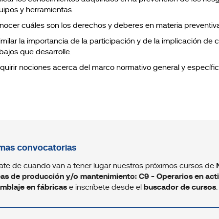
uipos y herramientas.
nocer cuáles son los derechos y deberes en materia preventiva
milar la importancia de la participación y de la implicación de 
bajos que desarrolle.
quirir nociones acerca del marco normativo general y específic
mas convocatorias
ate de cuando van a tener lugar nuestros próximos cursos de
eas de producción y/o mantenimiento: C9 - Operarios en ac
mblaje en fábricas
e inscríbete desde el
buscador de cursos
.