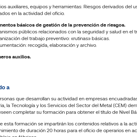
ios auxiliares, equipos y herramientas: Riesgos derivados del u
dos en la actividad del oficio.
ementos básicos de gestión de la prevención de riesgos.
anismos públicos relacionados con la seguridad y salud en el tr
anización del trabajo preventivo: «rutinas» básicas.
umentación: recogida, elaboración y archivo.
meros auxilios.
do a
rsonas que desarrollan su actividad en empresas encuadradas 
ria, la Tecnología y los Servicios del Sector del Metal (CEM) d
seen completar su formación para obtener el título de Nivel B
e esta formación se impartirán los contenidos relativos a la ac
imiento de duración 20 horas para el oficio de operarios en a