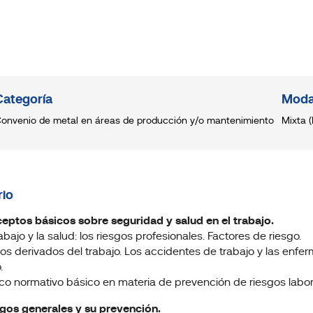
Categoría
Moda
onvenio de metal en áreas de producción y/o mantenimiento
Mixta (
io
ceptos básicos sobre seguridad y salud en el trabajo.
rabajo y la salud: los riesgos profesionales. Factores de riesgo.
os derivados del trabajo. Los accidentes de trabajo y las enfe
.
co normativo básico en materia de prevención de riesgos labor
esgos generales y su prevención.