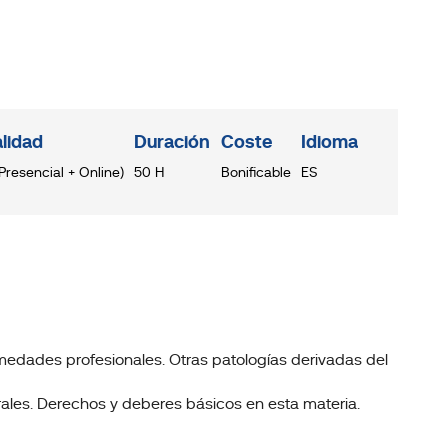
lidad
Duración
Coste
Idioma
Presencial + Online)
50 H
Bonificable
ES
rmedades profesionales. Otras patologías derivadas del
ales. Derechos y deberes básicos en esta materia.