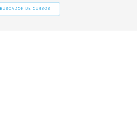
BUSCADOR DE CURSOS