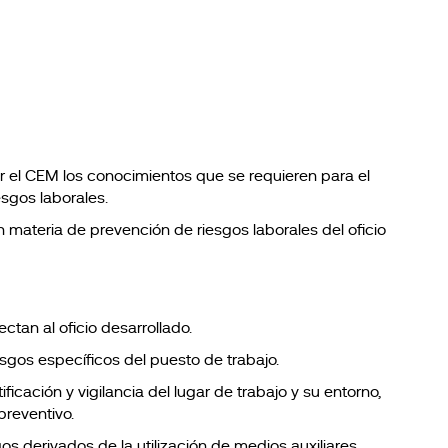
or el CEM los conocimientos que se requieren para el
sgos laborales.
materia de prevención de riesgos laborales del oficio
tan al oficio desarrollado.
esgos específicos del puesto de trabajo.
ificación y vigilancia del lugar de trabajo y su entorno,
preventivo.
os derivados de la utilización de medios auxiliares,