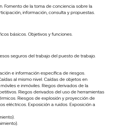
ón. Fomento de la toma de conciencia sobre la
ticipación, información, consulta y propuestas.
cos básicos. Objetivos y funciones.
cesos seguros del trabajo del puesto de trabajo.
uación e información específica de riesgos.
 Caídas al mismo nivel. Caídas de objetos en
móviles e inmóviles. Riegos derivados de la
etitivos. Riegos derivados del uso de herramientas
érmicos. Riesgos de explosión y proyección de
s eléctricos. Exposición a ruidos. Exposición a
miento).
imiento).