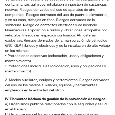
contaminantes químicos: inhalación o ingestión de sustancias
nocivas. Riesgos derivados del uso de aparatos de aire
comprimido. Riesgos derivados del uso de puentes elevadores,
y en su caso, trabajos en foso. Riesgos derivados de la
soldadura. Riesgo de contactos eléctricos y de incendio.
Quemaduras. Exposición a ruidos y vibraciones. Atropellos por
vehículos. Riesgos en espacios confinados. Atmósferas
explosivas. Riesgos derivados de la manipulación de vehículos
GNC, GLP, híbridos y eléctricos y de la instalación de alto voltaje
en los mismos.
• Protecciones colectivas (colocación, usos y obligaciones y
mantenimiento).
• Protecciones individuales (colocación, usos y obligaciones y
mantenimiento).
3. Medios auxiliares, equipos y herramientas: Riesgos derivados
del uso de los medios auxiliares, equipos y herramientas
empleados en la actividad del oficio.
IV. Elementos básicos de gestión de la prevención de riesgos.
a) Organismos públicos relacionados con la seguridad y salud
en el trabajo.
b) Organización del trabajo preventivo: «rutinas» básicas.