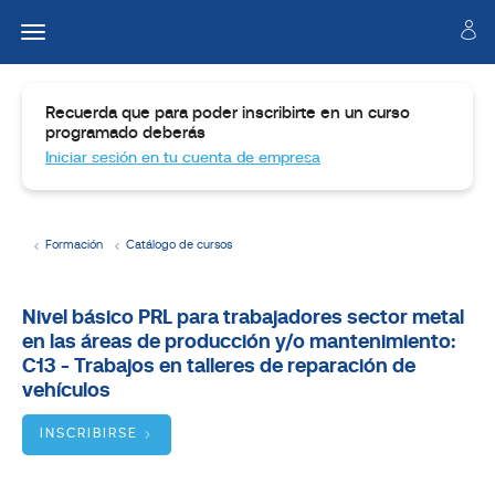
Recuerda que para poder inscribirte en un curso
programado deberás
Iniciar sesión en tu cuenta de empresa
Formación
Catálogo de cursos
Temario
Nivel básico PRL para trabajadores sector metal
en las áreas de producción y/o mantenimiento:
Dirigido
a
C13 - Trabajos en talleres de reparación de
vehículos
Objetivos
INSCRIBIRSE
BUSCADOR
DE
CURSOS