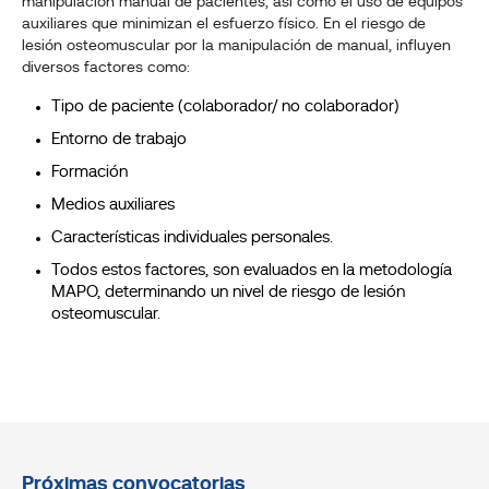
manipulación manual de pacientes, así como el uso de equipos
auxiliares que minimizan el esfuerzo físico. En el riesgo de
lesión osteomuscular por la manipulación de manual, influyen
diversos factores como:
Tipo de paciente (colaborador/ no colaborador)
Entorno de trabajo
Formación
Medios auxiliares
Características individuales personales.
Todos estos factores, son evaluados en la metodología
MAPO, determinando un nivel de riesgo de lesión
osteomuscular.
Próximas convocatorias