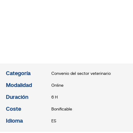
Categoría
Convenio del sector veterinario
Modalidad
Online
Duración
6 H
Coste
Bonificable
Idioma
ES