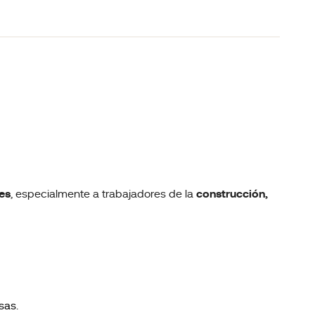
es
, especialmente a trabajadores de la
construcción,
sas.