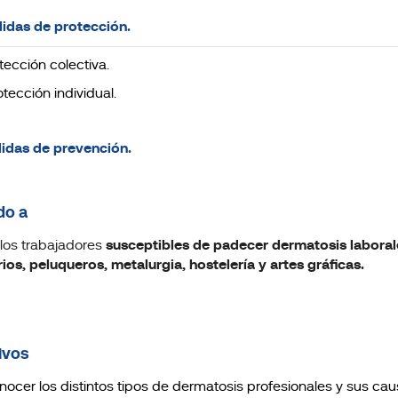
idas de protección.
otección colectiva.
otección individual.
idas de prevención.
do a
los trabajadores
susceptibles de padecer dermatosis laboral
rios, peluqueros, metalurgia, hostelería y artes gráficas.
ivos
nocer los distintos tipos de dermatosis profesionales y sus cau