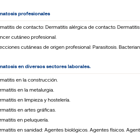
matosis profesionales
rmatitis de contacto: Dermatitis alérgica de contacto. Dermatitis
áncer cutáneo profesional.
nfecciones cutáneas de origen profesional: Parasitosis. Bacterian
matosis en diversos sectores laborales.
rmatitis en la construcción.
rmatitis en la metalurgia.
rmatitis en limpieza y hostelería.
rmatitis en artes gráficas.
rmatitis en peluquería.
ermatitis en sanidad: Agentes biológicos. Agentes físicos. Agen