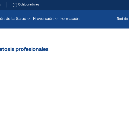
s
Colaboradores
ón de la Salud
Prevención
Formación
Red de 
tosis profesionales