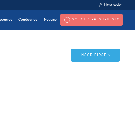
Iniciar sesión
SOLICITA PRESUPUESTO
centros
Conócenos
Noticias
INSCRIBIRSE