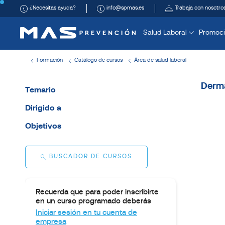
¿Necesitas ayuda?
info@spmas.es
Trabaja con nosotro
Salud Laboral
Promoci
Formación
Catálogo de cursos
Área de salud laboral
Derma
Temario
Dirigido a
Objetivos
BUSCADOR DE CURSOS
Recuerda que para poder inscribirte
en un curso programado deberás
Iniciar sesión en tu cuenta de
empresa