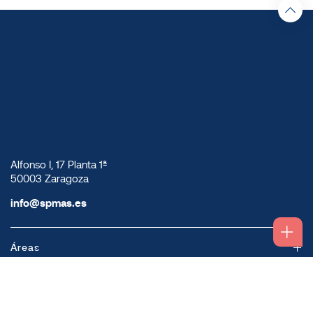
Alfonso I, 17 Planta 1ª
50003 Zaragoza
info@spmas.es
Áreas
Corporativo