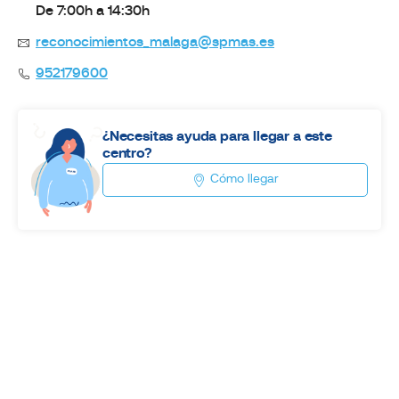
De 7:00h a 14:30h
reconocimientos_malaga@spmas.es
952179600
¿Necesitas ayuda para llegar a este
centro?
Cómo llegar