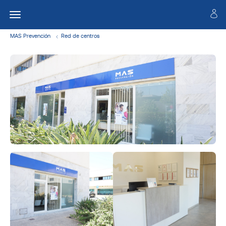
MAS Prevención
Red de centros