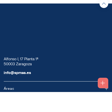
Alfonso I, 17 Planta 1ª
50003 Zaragoza
info@spmas.es
Áreas
Corporativo