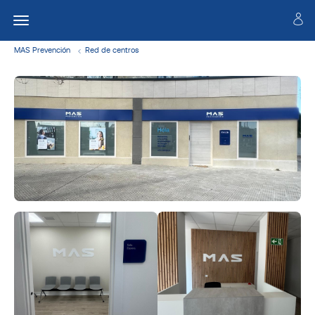
MAS Prevención
Red de centros