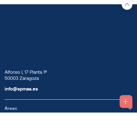
Alfonso I, 17 Planta 1ª
50003 Zaragoza
info@spmas.es
Áreas
Corporativo