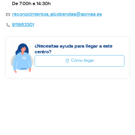
De 7:00h a 14:30h
reconocimientos_alcobendas@spmas.es
911963301
¿Necesitas ayuda para llegar a este
centro?
Cómo llegar