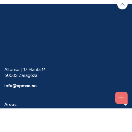
Alfonso I, 17 Planta 1ª
50003 Zaragoza
info@spmas.es
Áreas
Corporativo