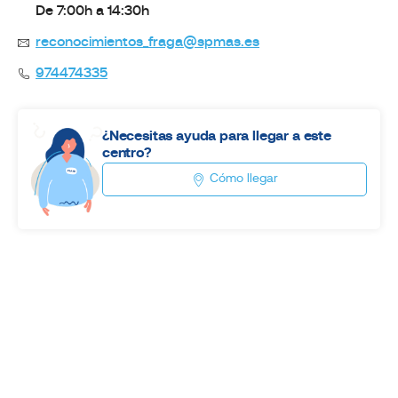
De 7:00h a 14:30h
reconocimientos_fraga@spmas.es
974474335
¿Necesitas ayuda para llegar a este
centro?
Cómo llegar