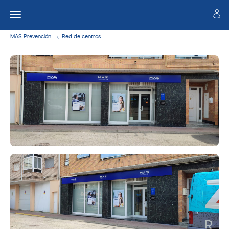
MAS Prevención
Red de centros