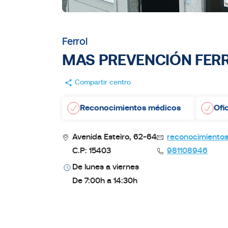
Ferrol
MAS PREVENCIÓN FER
Compartir centro
Reconocimientos médicos
Ofi
Avenida Esteiro, 62-64
reconocimiento
C.P: 15403
981108946
De lunes a viernes
De 7:00h a 14:30h