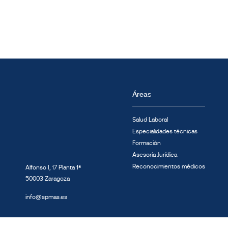
Áreas
Salud Laboral
Especialidades técnicas
Formación
Asesoría Jurídica
Reconocimientos médicos
Alfonso I, 17 Planta 1ª
50003 Zaragoza
info@spmas.es