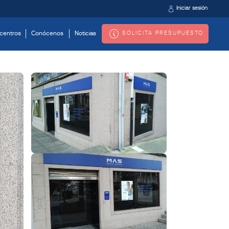
Iniciar sesión
SOLICITA PRESUPUESTO
centros
Conócenos
Noticias