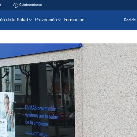
s
Colaboradores
ón de la Salud
Prevención
Formación
Red de 