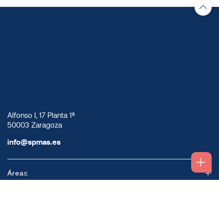
Alfonso I, 17 Planta 1ª
50003 Zaragoza
info@spmas.es
Áreas
Corporativo