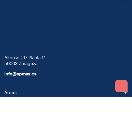
Alfonso I, 17 Planta 1ª
50003 Zaragoza
info@spmas.es
Áreas
Corporativo
Comunidad MAS