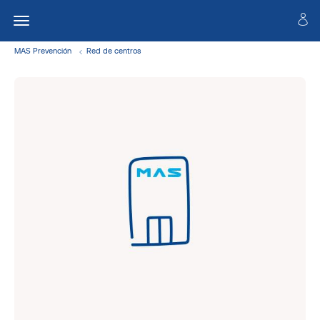
MAS Prevención
Red de centros