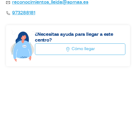
reconocimientos_lleida@spmas.es
973288181
¿Necesitas ayuda para llegar a este
centro?
Cómo llegar