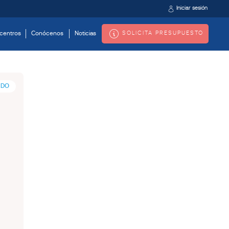
Iniciar sesión
SOLICITA PRESUPUESTO
centros
Conócenos
Noticias
ADO