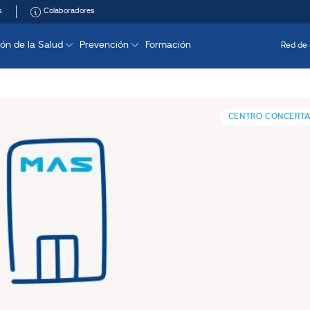
s
Colaboradores
ón de la Salud
Prevención
Formación
Red de 
CENTRO CONCERT