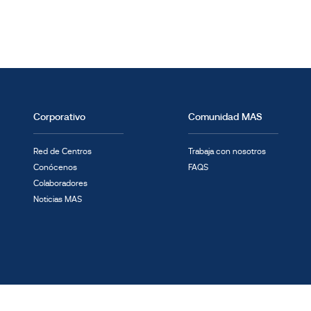
Corporativo
Comunidad MAS
Red de Centros
Trabaja con nosotros
Conócenos
FAQS
Colaboradores
Noticias MAS