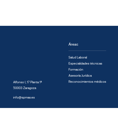
Áreas
Salud Laboral
Especialidades técnicas
Formación
Asesoría Jurídica
Reconocimientos médicos
Alfonso I, 17 Planta 1ª
50003 Zaragoza
info@spmas.es