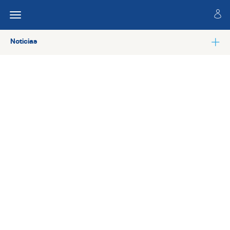
Noticias
Ver todas las noticias de Salud laboral