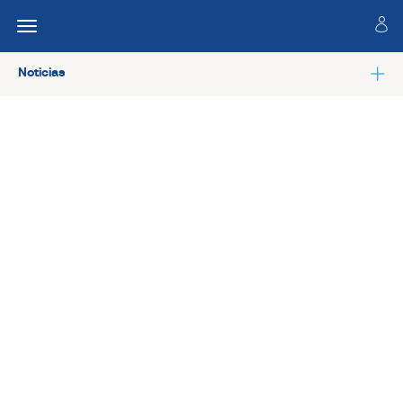
Noticias
Ver todas las noticias de Salud laboral