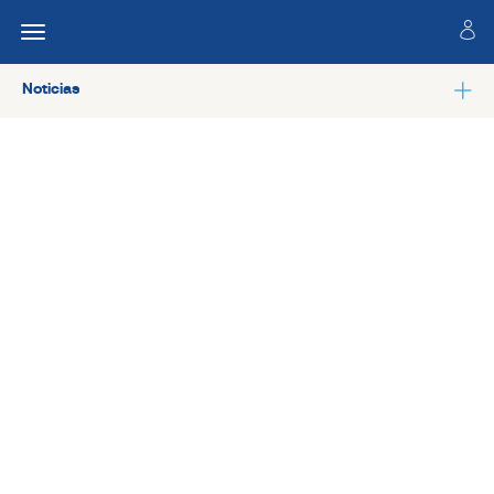
Noticias
Ver todas las noticias de Salud laboral