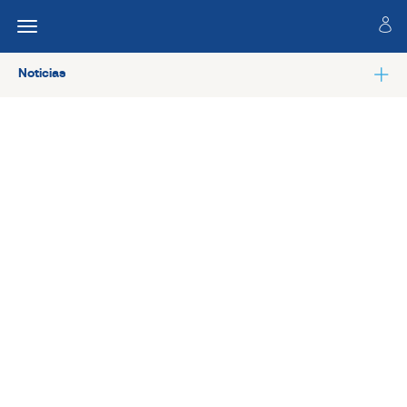
Noticias
Ver todas las noticias de Salud laboral