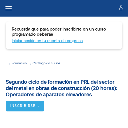
Recuerda que para poder inscribirte en un curso
programado deberás
Iniciar sesión en tu cuenta de empresa
Formación
Catálogo de cursos
Temario
Segundo ciclo de formación en PRL del sector
del metal en obras de construcción (20 horas):
Dirigido
a
Operadores de aparatos elevadores
Objetivos
INSCRIBIRSE
BUSCADOR
DE
CURSOS