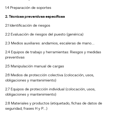
1.4 Preparación de soportes
2. Técnicas preventivas específicas
2.1 Identificación de riesgos
2.2 Evaluación de riesgos del puesto (genérica)
2.3 Medios auxiliares: andamios, escaleras de mano....
2.4 Equipos de trabajo y herramientas: Riesgos y medidas
preventivas
2.5 Manipulación manual de cargas
2.6 Medios de protección colectiva (colocación, usos,
obligaciones y mantenimiento)
2.7 Equipos de protección individual (colocación, usos,
obligaciones y mantenimiento)
2.8 Materiales y productos (etiquetado, fichas de datos de
seguridad, frases H y P....)