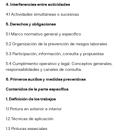
4. Interferencias entre actividades
4.1 Actividades simultáneas o sucesivas
5. Derechos y obligaciones
5.1 Marco normativo general y específico
5.2 Organización de la prevención de riesgos laborales
5.3 Participación, información, consulta y propuestas
5.4 Cumplimiento operativo y legal. Conceptos generales,
responsabilidades y canales de consulta.
6. Primeros auxilios y medidas preventivas
Contenidos de la parte específica
1. Definición de los trabajos
1.1 Pintura en exterior e interior
1.2 Técnicas de aplicación
1.3 Pinturas especiales