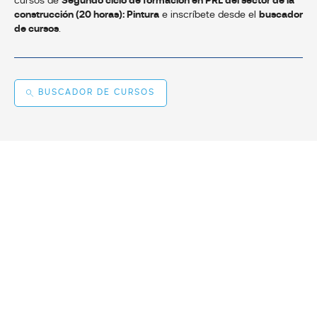
cursos de
Segundo ciclo de formación en PRL del sector de la
construcción (20 horas): Pintura
e inscríbete desde el
buscador
de cursos
.
BUSCADOR DE CURSOS